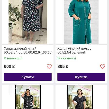
Халат жіночий літній
Халат жіночий велюр
50,52,54,56,58,60,62,64,66,68
50,52,54 зелений
В наявності
В наявності
600
865
₴
₴
Купити
Купити