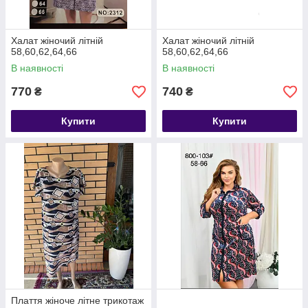
Халат жіночий літній
Халат жіночий літній
58,60,62,64,66
58,60,62,64,66
В наявності
В наявності
770
740
₴
₴
Купити
Купити
Плаття жіноче літне трикотаж