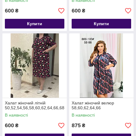
В наявності
В наявності
600
600
₴
₴
Купити
Купити
Халат жіночий літній
Халат жіночий велюр
50,52,54,56,58,60,62,64,66,68
58,60,62,64,66
В наявності
В наявності
600
875
₴
₴