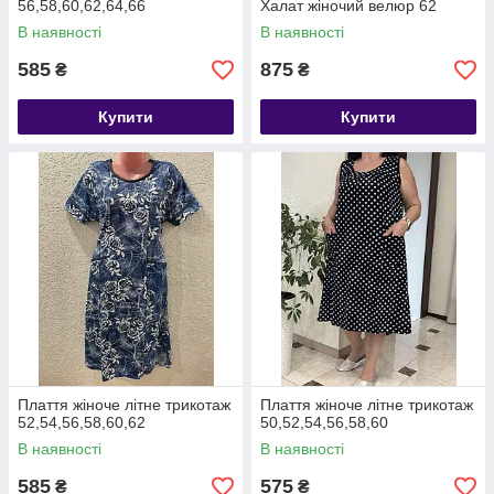
56,58,60,62,64,66
Халат жіночий велюр 62
В наявності
В наявності
585
875
₴
₴
Купити
Купити
Плаття жіноче літне трикотаж
Плаття жіноче літне трикотаж
52,54,56,58,60,62
50,52,54,56,58,60
В наявності
В наявності
585
575
₴
₴