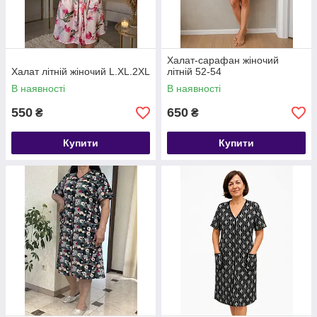
Халат-сарафан жіночий
Халат літній жіночий L.XL.2XL
літній 52-54
В наявності
В наявності
550
650
₴
₴
Купити
Купити