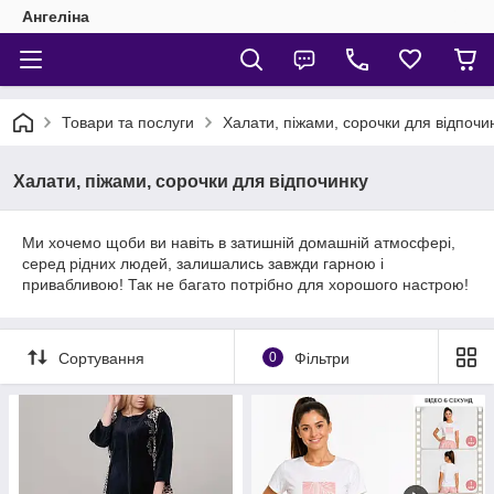
Ангеліна
Товари та послуги
Халати, піжами, сорочки для відпочи
Халати, піжами, сорочки для відпочинку
Ми хочемо щоби ви навіть в затишній домашній атмосфері,
серед рідних людей, залишались завжди гарною і
привабливою! Так не багато потрібно для хорошого настрою!
Сортування
0
Фільтри