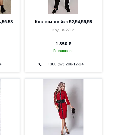
,56.58
Костюм двійка 52,54,56,58
л-2712
1 850 ₴
В наявності
4
+380 (67) 208-12-24