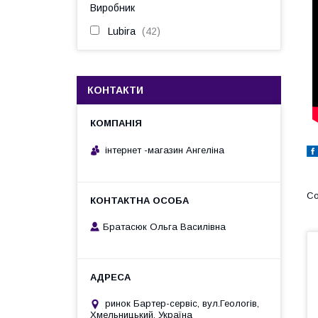
Виробник
Lubira
42
КОНТАКТИ
інтернет -магазин Ангеліна
Братасюк Ольга Василівна
ринок Бартер-сервіс, вул.Геологів,
Хмельницький, Україна