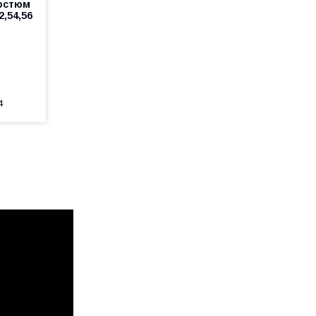
костюм
2,54,56
4