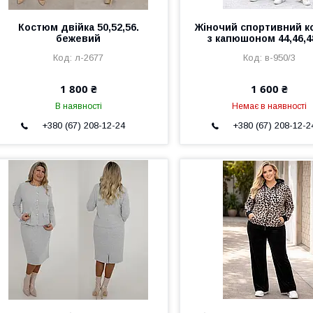
Костюм двійка 50,52,56.
Жіночий спортивний 
бежевий
з капюшоном 44,46,4
л-2677
в-950/3
1 800 ₴
1 600 ₴
В наявності
Немає в наявності
+380 (67) 208-12-24
+380 (67) 208-12-2