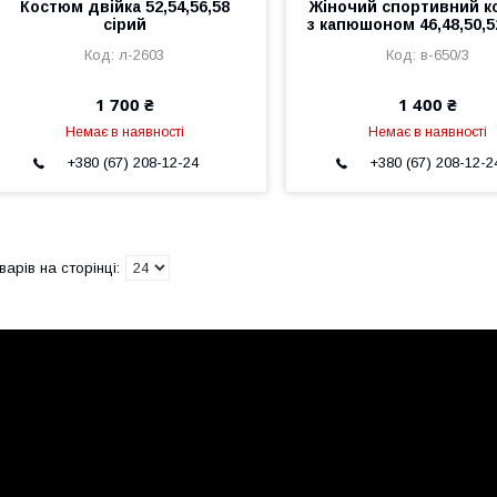
Костюм двійка 52,54,56,58
Жіночий спортивний 
сірий
з капюшоном 46,48,50,5
л-2603
в-650/3
1 700 ₴
1 400 ₴
Немає в наявності
Немає в наявності
+380 (67) 208-12-24
+380 (67) 208-12-2