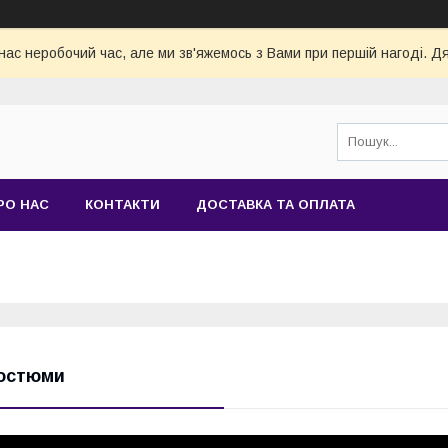
нас неробочий час, але ми зв'яжемось з Вами при першій нагоді. Д
РО НАС
КОНТАКТИ
ДОСТАВКА ТА ОПЛАТА
остюми