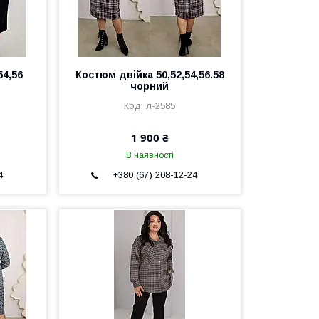
54,56
Костюм двійка 50,52,54,56.58
чорний
л-2585
1 900 ₴
В наявності
4
+380 (67) 208-12-24