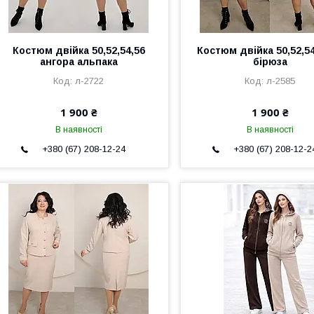
Костюм двійка 50,52,54,56
Костюм двійка 50,52,54
ангора альпака
бірюза
л-2722
л-2585
1 900 ₴
1 900 ₴
В наявності
В наявності
+380 (67) 208-12-24
+380 (67) 208-12-2