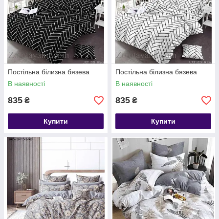
Постільна білизна бязева
Постільна білизна бязева
В наявності
В наявності
835
835
₴
₴
Купити
Купити