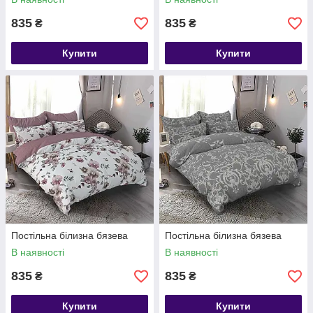
835
835
₴
₴
Купити
Купити
Постільна білизна бязева
Постільна білизна бязева
В наявності
В наявності
835
835
₴
₴
Купити
Купити