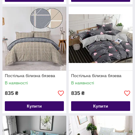
Постільна білизна бязева
Постільна білизна бязева
В наявності
В наявності
835
835
₴
₴
Купити
Купити