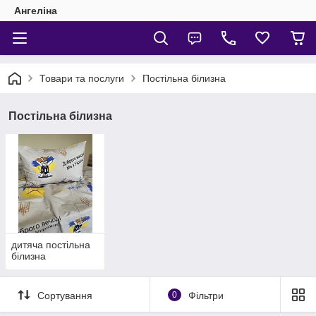
Ангеліна
Товари та послуги
Постільна білизна
Постільна білизна
дитяча постільна
білизна
Сортування
0
Фільтри