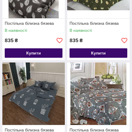
Постільна білизна бязева
Постільна білизна бязева
В наявності
В наявності
835
835
₴
₴
Купити
Купити
Постільна білизна бязева
Постільна білизна бязева