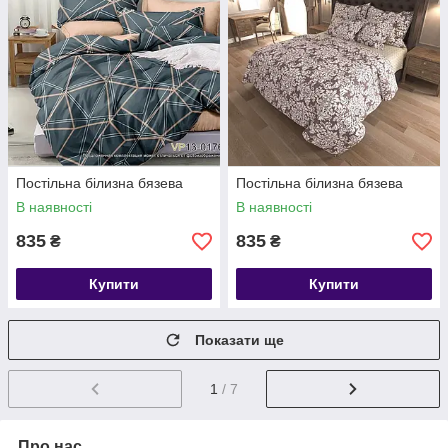
Постільна білизна бязева
Постільна білизна бязева
В наявності
В наявності
835
835
₴
₴
Купити
Купити
Показати ще
1
/ 7
Про нас