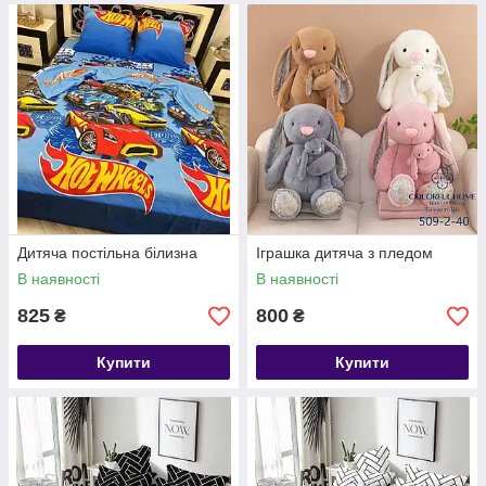
Дитяча постільна білизна
Іграшка дитяча з пледом
В наявності
В наявності
825
800
₴
₴
Купити
Купити