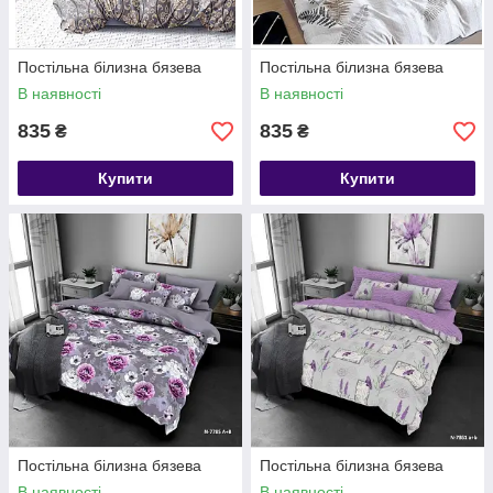
Постільна білизна бязева
Постільна білизна бязева
В наявності
В наявності
835
835
₴
₴
Купити
Купити
Постільна білизна бязева
Постільна білизна бязева
В наявності
В наявності