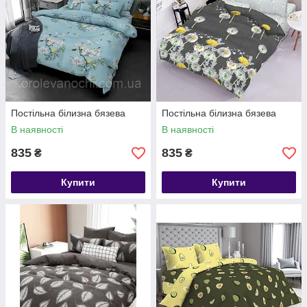
Постільна білизна бязева
Постільна білизна бязева
В наявності
В наявності
835
835
₴
₴
Купити
Купити