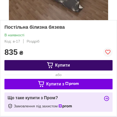
Постільна білизна бязева
В наявності
Код: в-17
Роздріб
835
₴
Купити
або
Купити з
Що таке купити з Пром?
Замовлення під захистом