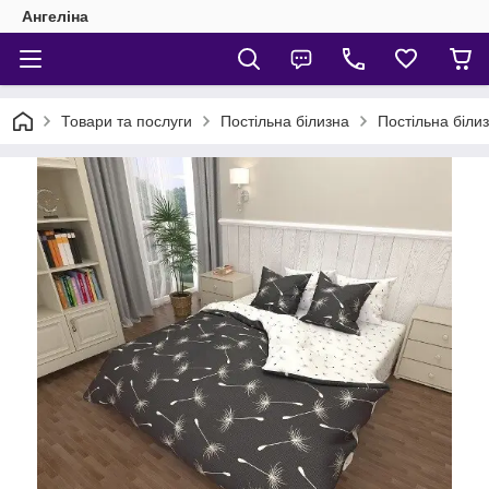
Ангеліна
Товари та послуги
Постільна білизна
Постільна біли