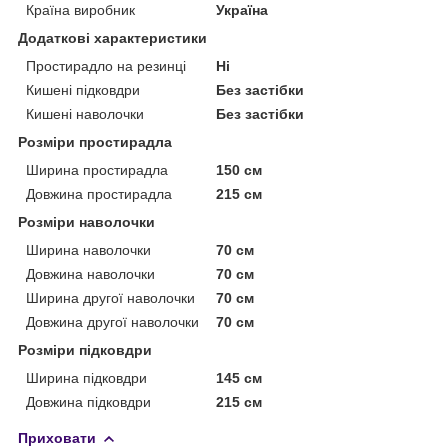
Країна виробник
Україна
Додаткові характеристики
Простирадло на резинці
Ні
Кишені підковдри
Без застібки
Кишені наволочки
Без застібки
Розміри простирадла
Ширина простирадла
150 см
Довжина простирадла
215 см
Розміри наволочки
Ширина наволочки
70 см
Довжина наволочки
70 см
Ширина другої наволочки
70 см
Довжина другої наволочки
70 см
Розміри підковдри
Ширина підковдри
145 см
Довжина підковдри
215 см
Приховати