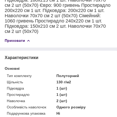
см 2 шт (50х70) Євро: 900 гривень Простирадло
200х220 см 1 шт. Підковдра: 200х220 см 1 шт.
Наволочки 70х70 см 2 шт (50х70) Сімейний:
1060 гривень Простирадло 240х220 см 1 шт.
Підковдра: 150х210 см 2 шт. Наволочки 70х70
см 2 шт (50х70)
Приховати
Характеристики
Основні
Тип комплекту
Полуторний
Щільність
130 г/м2
Підковдра
1 (шт)
Простирадло
1 (шт)
Наволочка
2 (шт)
Особливість наволочок
Одного розміру
Подарункова упаковка
Ні