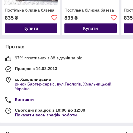
Постільна білизна бязева
Постільна білизна бязева
Пост
835
835
835
₴
₴
Купити
Купити
Про нас
97% позитивних з 88 відгуків за рік
Працює з 14.02.2013
м. Хмельницький
ринок Бартер-сервіс, вул.Геологів, Хмельницький,
Україна
Контакти
Сьогодні працює з 10:00 до 12:00
Показати весь графік роботи