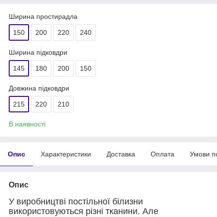
Ширина простирадла
150
200
220
240
Ширина підковдри
145
180
200
150
Довжина підковдри
215
220
210
В наявності
Опис
Характеристики
Доставка
Оплата
Умови п
Опис
У виробництві постільної білизни
використовуються різні тканини. Але