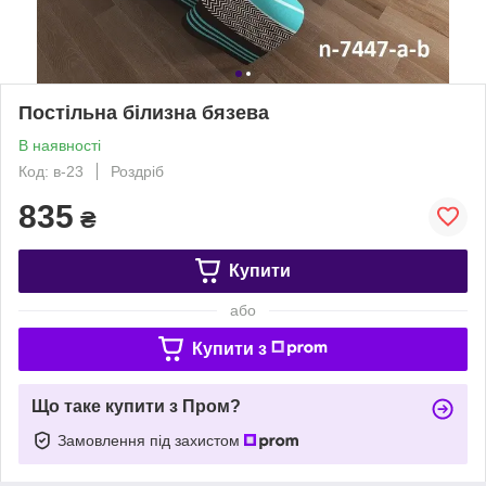
Постільна білизна бязева
В наявності
Код: в-23
Роздріб
835
₴
Купити
або
Купити з
Що таке купити з Пром?
Замовлення під захистом