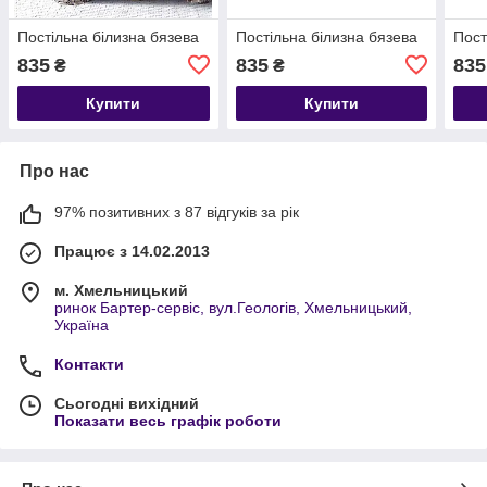
Постільна білизна бязева
Постільна білизна бязева
Пост
835
835
835
₴
₴
Купити
Купити
Про нас
97% позитивних з 87 відгуків за рік
Працює з 14.02.2013
м. Хмельницький
ринок Бартер-сервіс, вул.Геологів, Хмельницький,
Україна
Контакти
Сьогодні вихідний
Показати весь графік роботи