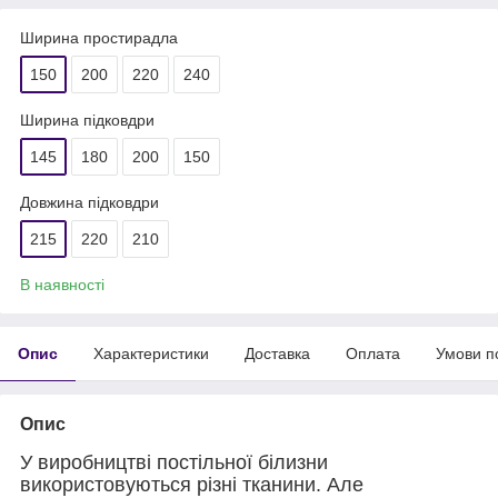
Ширина простирадла
150
200
220
240
Ширина підковдри
145
180
200
150
Довжина підковдри
215
220
210
В наявності
Опис
Характеристики
Доставка
Оплата
Умови п
Опис
У виробництві постільної білизни
використовуються різні тканини. Але