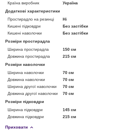
Країна виробник
Україна
Додаткові характеристики
Простирадло на резинці
Ні
Кишені підковдри
Без застібки
Кишені наволочки
Без застібки
Розміри простирадла
Ширина простирадла
150 см
Довжина простирадла
215 см
Розміри наволочки
Ширина наволочки
70 см
Довжина наволочки
70 см
Ширина другої наволочки
70 см
Довжина другої наволочки
70 см
Розміри підковдри
Ширина підковдри
145 см
Довжина підковдри
215 см
Приховати