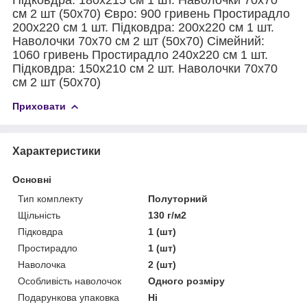
см 2 шт (50х70) Євро: 900 гривень Простирадло
200х220 см 1 шт. Підковдра: 200х220 см 1 шт.
Наволочки 70х70 см 2 шт (50х70) Сімейний:
1060 гривень Простирадло 240х220 см 1 шт.
Підковдра: 150х210 см 2 шт. Наволочки 70х70
см 2 шт (50х70)
Приховати
Характеристики
Основні
Тип комплекту
Полуторний
Щільність
130 г/м2
Підковдра
1 (шт)
Простирадло
1 (шт)
Наволочка
2 (шт)
Особливість наволочок
Одного розміру
Подарункова упаковка
Ні