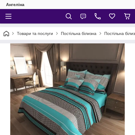
Ангеліна
Товари та послуги
Постільна білизна
Постільна біли