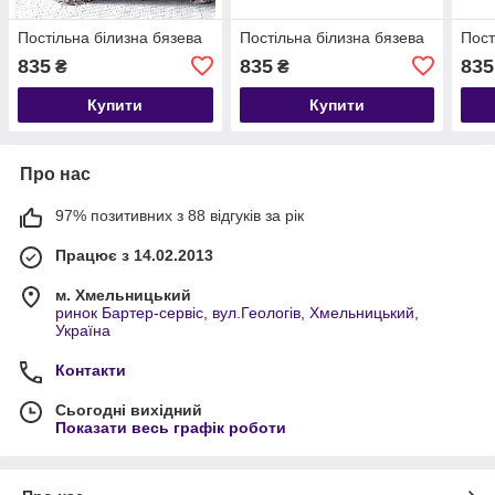
Постільна білизна бязева
Постільна білизна бязева
Пост
835
835
835
₴
₴
Купити
Купити
Про нас
97% позитивних з 88 відгуків за рік
Працює з 14.02.2013
м. Хмельницький
ринок Бартер-сервіс, вул.Геологів, Хмельницький,
Україна
Контакти
Сьогодні вихідний
Показати весь графік роботи