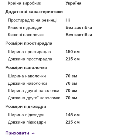
Країна виробник
Україна
Додаткові характеристики
Простирадло на резинці
Ні
Кишені підковдри
Без застібки
Кишені наволочки
Без застібки
Розміри простирадла
Ширина простирадла
150 см
Довжина простирадла
215 см
Розміри наволочки
Ширина наволочки
70 см
Довжина наволочки
70 см
Ширина другої наволочки
70 см
Довжина другої наволочки
70 см
Розміри підковдри
Ширина підковдри
145 см
Довжина підковдри
215 см
Приховати