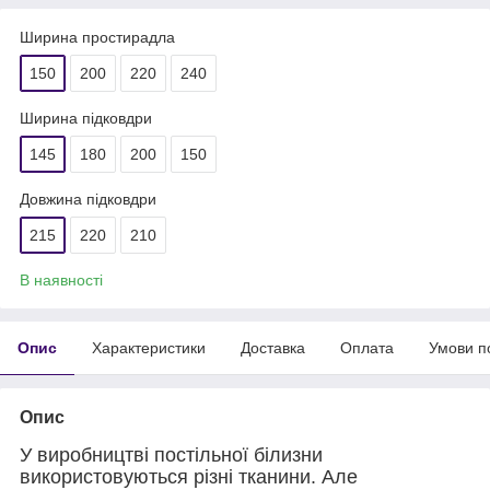
Ширина простирадла
150
200
220
240
Ширина підковдри
145
180
200
150
Довжина підковдри
215
220
210
В наявності
Опис
Характеристики
Доставка
Оплата
Умови п
Опис
У виробництві постільної білизни
використовуються різні тканини. Але