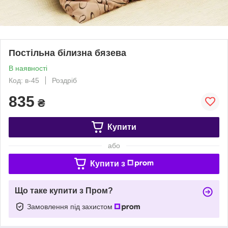
Постільна білизна бязева
В наявності
Код: в-45
Роздріб
835
₴
Купити
або
Купити з
Що таке купити з Пром?
Замовлення під захистом