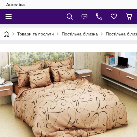
Ангеліна
Товари та послуги
Постільна білизна
Постільна біли