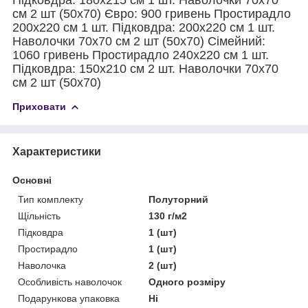
см 2 шт (50х70) Євро: 900 гривень Простирадло
200х220 см 1 шт. Підковдра: 200х220 см 1 шт.
Наволочки 70х70 см 2 шт (50х70) Сімейний:
1060 гривень Простирадло 240х220 см 1 шт.
Підковдра: 150х210 см 2 шт. Наволочки 70х70
см 2 шт (50х70)
Приховати
Характеристики
Основні
Тип комплекту
Полуторний
Щільність
130 г/м2
Підковдра
1 (шт)
Простирадло
1 (шт)
Наволочка
2 (шт)
Особливість наволочок
Одного розміру
Подарункова упаковка
Ні