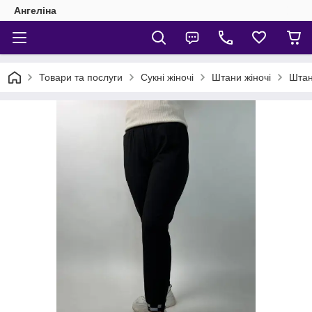
Ангеліна
Товари та послуги
Сукні жіночі
Штани жіночі
Штан