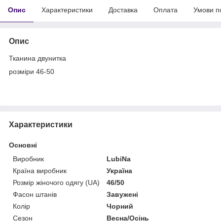
Опис
Характеристики
Доставка
Оплата
Умови п
Опис
Тканина двунитка
розміри 46-50
Характеристики
Основні
Виробник
LubiNа
Країна виробник
Україна
Розмір жіночого одягу (UA)
46/50
Фасон штанів
Завужені
Колір
Чорний
Сезон
Весна/Осінь