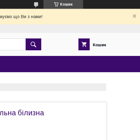
Кошик
якуємо що Ви з нами!
Кошик
льна білизна