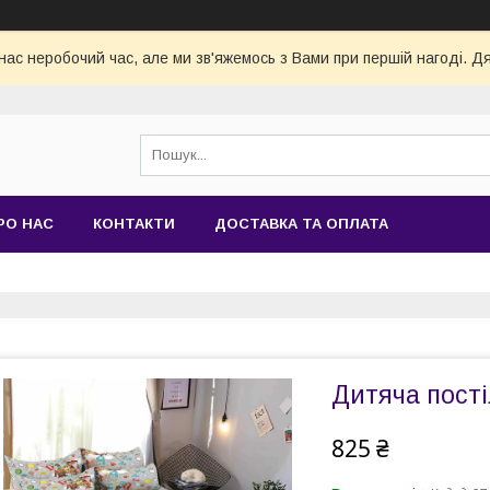
нас неробочий час, але ми зв'яжемось з Вами при першій нагоді. Д
РО НАС
КОНТАКТИ
ДОСТАВКА ТА ОПЛАТА
Дитяча пості
825 ₴