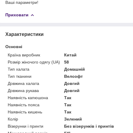
Ваші параметри!
Приховати
Характеристики
Основні
Країна виробник
Китай
Розмір жіночого одягу (UA)
58
Тип халата
Домашній
Тип тканини
Велсофт
Довжина халата
Довгий
Довжина рукава
Довгий
Наявність капюшона
Так
Наявність пояса
Так
Наявність кишень
Так
Колір
Зелений
Візерунки і принти
Без візерунків і принтів