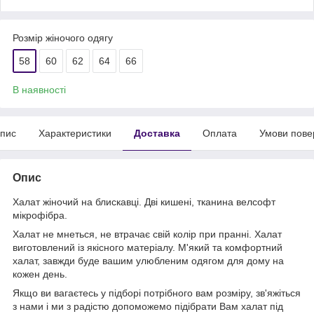
Розмір жіночого одягу
58
60
62
64
66
В наявності
пис
Характеристики
Доставка
Оплата
Умови пове
Опис
Халат жіночий на блискавці. Дві кишені, тканина велсофт
мікрофібра.
Халат не мнеться, не втрачає свій колір при пранні. Халат
виготовлений із якісного матеріалу. М'який та комфортний
халат, завжди буде вашим улюбленим одягом для дому на
кожен день.
Якщо ви вагаєтесь у підборі потрібного вам розміру, зв'яжіться
з нами і ми з радістю допоможемо підібрати Вам халат під