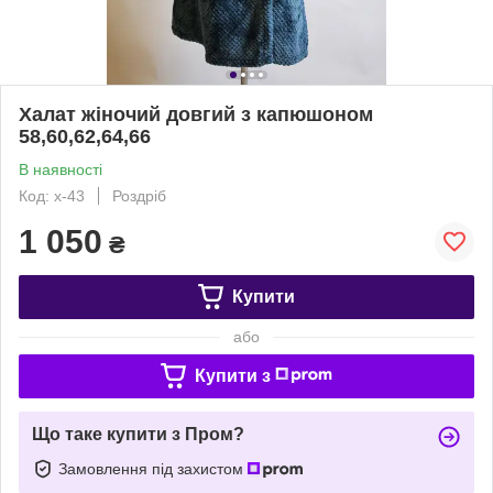
Халат жіночий довгий з капюшоном
58,60,62,64,66
В наявності
Код: х-43
Роздріб
1 050
₴
Купити
або
Купити з
Що таке купити з Пром?
Замовлення під захистом