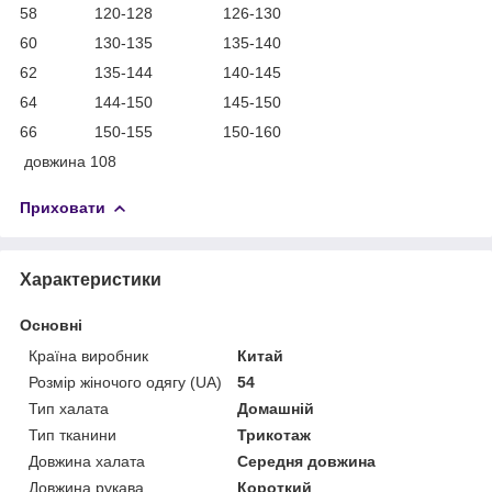
58 120-128 126-130
60 130-135 135-140
62 135-144 140-145
64 144-150 145-150
66 150-155 150-160
довжина 108
Приховати
Характеристики
Основні
Країна виробник
Китай
Розмір жіночого одягу (UA)
54
Тип халата
Домашній
Тип тканини
Трикотаж
Довжина халата
Середня довжина
Довжина рукава
Короткий