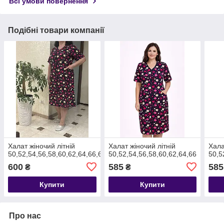
Всі умови повернення
Подібні товари компанії
Халат жіночий літній
Халат жіночий літній
Хала
50,52,54,56,58,60,62,64,66,68
50,52,54,56,58,60,62,64,66
50,5
600
585
585
₴
₴
Купити
Купити
Про нас