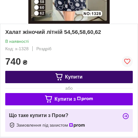
Халат жіночий літній 54,56,58,60,62
В наявності
Код: х-1328
Роздріб
740
₴
Купити
або
Купити з
Що таке купити з Пром?
Замовлення під захистом