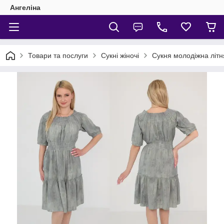
Ангеліна
Товари та послуги
Сукні жіночі
Сукня молодіжна літн