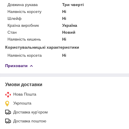
Довжина рукава
Три чверті
Наявність корсету
Ні
Шлейф
Ні
Країна виробник
Україна
Стан
Новий
Наявність кишень
Ні
Користувальницькі характеристики
Наявність корсета
Ні
Приховати
Умови доставки
Нова Пошта
Укрпошта
Доставка кур'єром
Доставка поштою