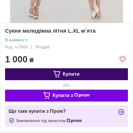
Сукня молодіжна літня L.XL м`ята
В наявності
Код: л-2660
Роздріб
1 000
₴
Купити
або
Купити з
Що таке купити з Пром?
Замовлення під захистом