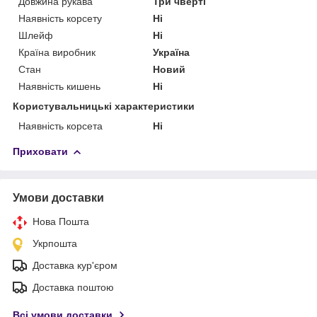
Довжина рукава
Три чверті
Наявність корсету
Ні
Шлейф
Ні
Країна виробник
Україна
Стан
Новий
Наявність кишень
Ні
Користувальницькі характеристики
Наявність корсета
Ні
Приховати
Умови доставки
Нова Пошта
Укрпошта
Доставка кур'єром
Доставка поштою
Всі умови доставки