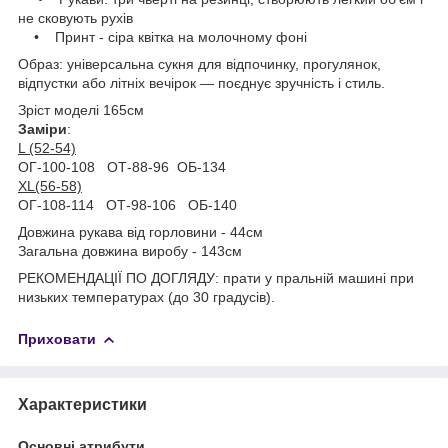
не сковують рухів
• Принт - сіра квітка на молочному фоні
Образ: універсальна сукня для відпочинку, прогулянок,
відпустки або літніх вечірок — поєднує зручність і стиль.
Зріст моделі 165см
Заміри
:
L (52-54)
ОГ-100-108 ОТ-88-96 ОБ-134
XL(56-58)
ОГ-108-114 ОТ-98-106 ОБ-140
Довжина рукава від горловини - 44см
Загальна довжина виробу - 143см
РЕКОМЕНДАЦІЇ ПО ДОГЛЯДУ: прати у пральній машині при
низьких температурах (до 30 градусів).
Приховати
Характеристики
Основні атрибути