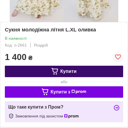
Сукня молодіжна літня L.XL оливка
В наявності
Код: л-2661
Роздріб
1 400
₴
Купити
або
Купити з
Що таке купити з Пром?
Замовлення під захистом