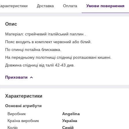
арактеристики
Доставка
Оплата
Умови повернення
Опис
Матеріал: стрейчевий італійський паплин .
Пояс входить в комплект червоний або білий.
По спинці потайна блискавка.
На передньому полотнищі спідниці розташовані кишені.
Довжина спідниці від талії 42-43 див.
Приховати
Характеристики
Основні атрибути
Виробник
Angelina
Країна виробник
Україна
Колір
Синій