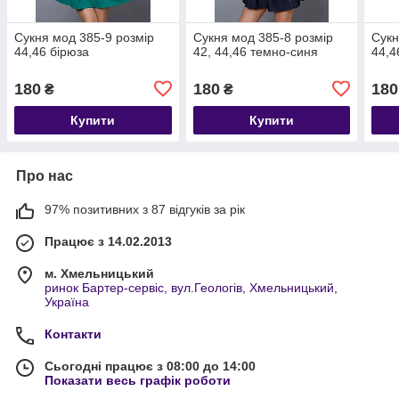
Сукня мод 385-9 розмір
Сукня мод 385-8 розмір
Сукн
44,46 бірюза
42, 44,46 темно-синя
44,4
180
180
180
₴
₴
Купити
Купити
Про нас
97% позитивних з 87 відгуків за рік
Працює з 14.02.2013
м. Хмельницький
ринок Бартер-сервіс, вул.Геологів, Хмельницький,
Україна
Контакти
Сьогодні працює з 08:00 до 14:00
Показати весь графік роботи