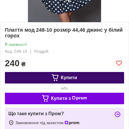
Плаття мод 248-10 розмір 44,46 джинс у білий
горох
В наявності
Код: 248-10
Роздріб
240
₴
Купити
або
Купити з
Що таке купити з Пром?
Замовлення під захистом