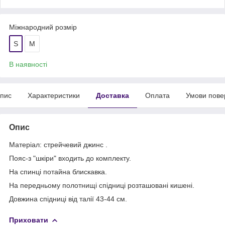
Міжнародний розмір
S
М
В наявності
пис
Характеристики
Доставка
Оплата
Умови пове
Опис
Матеріал: стрейчевий джинс .
Пояс-з "шкіри" входить до комплекту.
На спинці потайна блискавка.
На передньому полотнищі спідниці розташовані кишені.
Довжина спідниці від талії 43-44 см.
Приховати