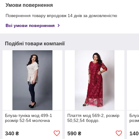
Умови повернення
Повернення товару впродовж 14 днів за домовленістю
Всі умови повернення
Подібні товари компанії
Блуза-туніка мод 499-1
Плаття мод 569-2, розмір
Блуз
розмір 52-54 молочна
50,52,54 бордо.
розм
340
590
140
₴
₴