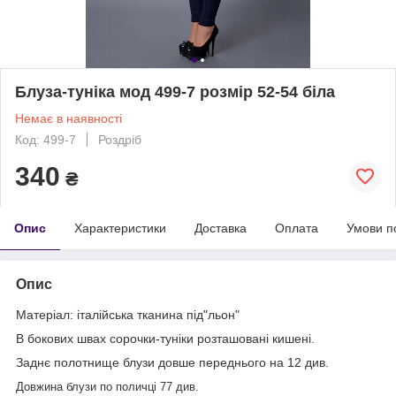
Блуза-туніка мод 499-7 розмір 52-54 біла
Немає в наявності
Код: 499-7
Роздріб
340
₴
Опис
Характеристики
Доставка
Оплата
Умови п
Опис
Матеріал: італійська тканина під"льон"
В бокових швах сорочки-туніки розташовані кишені.
Заднє полотнище блузи довше переднього на 12 див.
Довжина блузи по поличці 77 див.