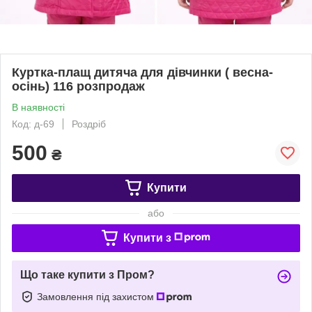
Куртка-плащ дитяча для дівчинки ( весна-
осінь) 116 розпродаж
В наявності
Код: д-69
Роздріб
500
₴
Купити
або
Купити з
Що таке купити з Пром?
Замовлення під захистом