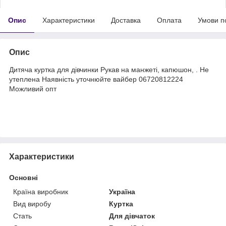
Опис
Характеристики
Доставка
Оплата
Умови п
Опис
Дитяча куртка для дівчинки Рукав на манжеті, капюшон, . Не
утеплена Наявність уточнюйте вайбер 06720812224
Можливий опт
Характеристики
Основні
Країна виробник
Україна
Вид виробу
Куртка
Стать
Для дівчаток