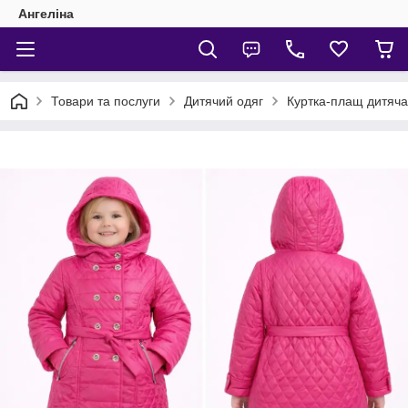
Ангеліна
Товари та послуги
Дитячий одяг
Куртка-плащ дитяча 