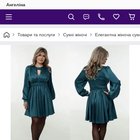
Ангеліна
Товари та послуги
Сукні жіночі
Елегантна жіноча сук