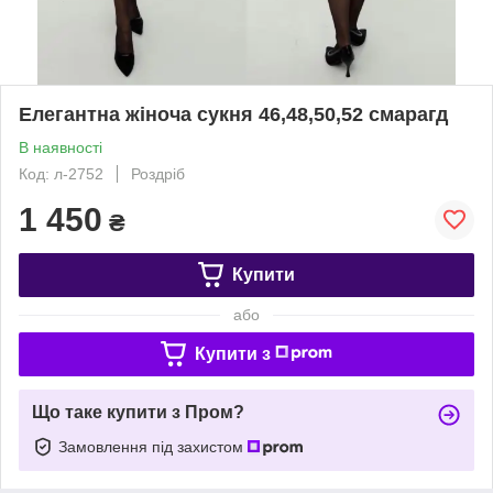
Елегантна жіноча сукня 46,48,50,52 смарагд
В наявності
Код: л-2752
Роздріб
1 450
₴
Купити
або
Купити з
Що таке купити з Пром?
Замовлення під захистом