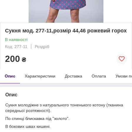
Сукня мод. 277-11,розмір 44,46 рожевий горох
В наявності
Код: 277-11
Роздріб
200
₴
Опис
Характеристики
Доставка
Оплата
Умови п
Опис
Сукня молодіжне з натурального тоненького котону (тканина
середньої розтяжності).
По спинці блискавка під "золото".
В бокових швах кишені.