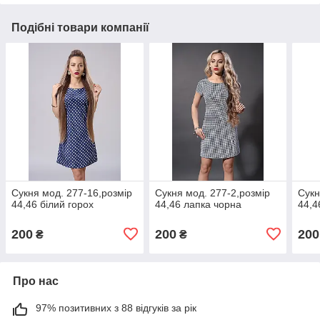
Подібні товари компанії
Сукня мод. 277-16,розмір
Сукня мод. 277-2,розмір
Сукн
44,46 білий горох
44,46 лапка чорна
44,4
200
200
200
₴
₴
Про нас
97% позитивних з 88 відгуків за рік