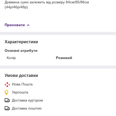
Довжина сукні залежить від розміру 84см/85/86см
(44р/46р/48р)
Приховати
Характеристики
Основні атрибути
Колір
Рожевий
Умови доставки
Нова Пошта
Укрпошта
Доставка кур'єром
Доставка поштою