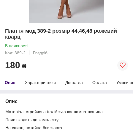
Плаття мод 389-2 розмір 44,46,48 рожевий
кварц
В наявності
Код: 389-2
Роздріб
180
₴
Опис
Характеристики
Доставка
Оплата
Умови п
Опис
Матеріал: стрейчева італійська костюмна тканина .
Пояс входить до комплекту.
На спинці потайна блискавка.