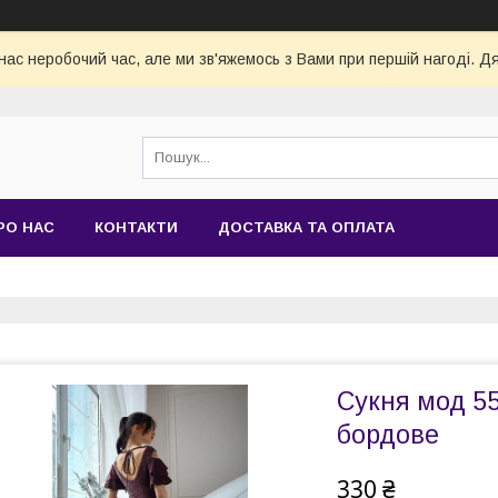
нас неробочий час, але ми зв'яжемось з Вами при першій нагоді. Д
РО НАС
КОНТАКТИ
ДОСТАВКА ТА ОПЛАТА
Сукня мод 55
бордове
330 ₴