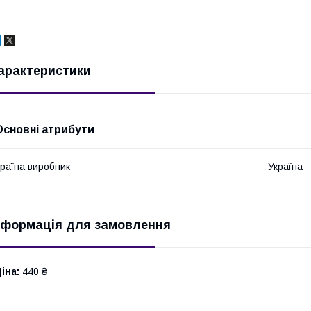
арактеристики
Основні атрибути
раїна виробник
Україна
нформація для замовлення
іна:
440 ₴