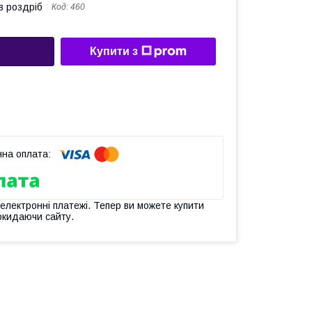
в роздріб
Код:
460
Купити з
 електронні платежі. Тепер ви можете купити
окидаючи сайту.