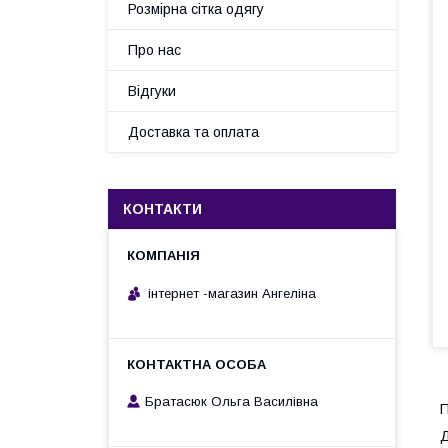
Розмірна сітка одягу
Про нас
Відгуки
Доставка та оплата
КОНТАКТИ
інтернет -магазин Ангеліна
Братасюк Ольга Василівна
П
Д