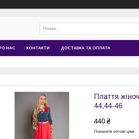
РО НАС
КОНТАКТИ
ДОСТАВКА ТА ОПЛАТА
Плаття жіноч
44,44-46
440 ₴
Показати оптові ціни