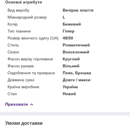
Основні атрибути
Вид виробу
Вечірнє плаття
Міжнародний розмір
L
Колір
Бежевий
Тип тканини
Гіпюр
Розмір жіночого одягу (UA)
48/50
Стиль
Романтичний
Сезон
Всесезонний
Фасон вирізу горловини
Круглий
Фасон рукава
Вільний
Оздоблення та прикраси
Пояс, Брошка
Довжина сукні
Довге / макси
Країна виробник
Україна
Стан
Новий
Приховати
Умови доставки