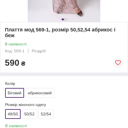
Плаття мод 569-1, розмір 50,52,54 абрикос і
беж
В наявності
Код: 569-1
Роздріб
590
₴
Колір
Біговий
абрикосовий
Розмір жіночого одягу
48/50
50/52
52/54
В наявності