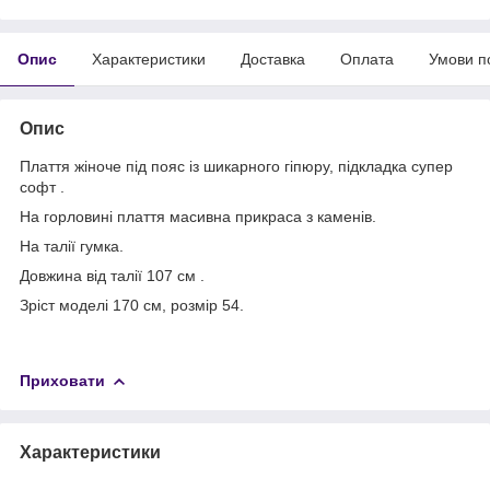
Опис
Характеристики
Доставка
Оплата
Умови п
Опис
Плаття жіноче під пояс із шикарного гіпюру, підкладка супер
софт .
На горловині плаття масивна прикраса з каменів.
На талії гумка.
Довжина від талії 107 см .
Зріст моделі 170 см, розмір 54.
Приховати
Характеристики