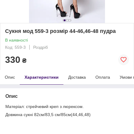
Сукня мод 559-3 розмір 44-46,46-48 пудра
В наявності
Код: 559-3
Роздріб
330
₴
Опис
Характеристики
Доставка
Оплата
Умови 
Опис
Матеріал: стрейчевий креп з люрексом.
Довжина сукні 82см/83,5 см/85см(44,46,48)