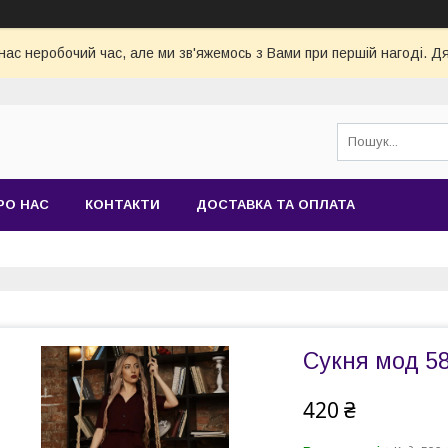
нас неробочий час, але ми зв'яжемось з Вами при першій нагоді. Д
РО НАС
КОНТАКТИ
ДОСТАВКА ТА ОПЛАТА
Сукня мод 58
420 ₴