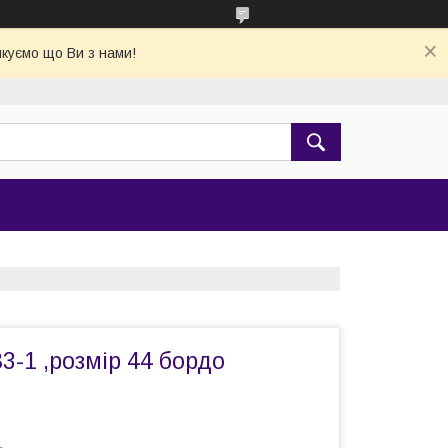
якуємо що Ви з нами!
3-1 ,розмір 44 бордо