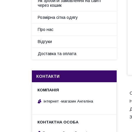
Як зробити замовлення на сайті
через кошик
Розмірна сітка одягу
Про нас
Відгуки
Доставка та оплата
КОНТАКТИ
С
Н
інтернет -магазин Ангеліна
Д
З