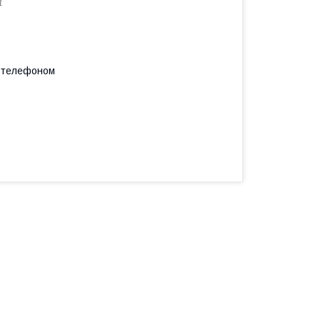
1
а телефоном